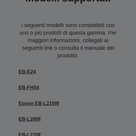
I seguenti modelli sono compatibili con
uno o più prodotti di questa gamma. Per
maggiori informazioni, collegati ai
seguenti link o consulta il manuale del
prodotto.
EB-E24
EB-FH54
Epson EB-L210W
EB-L260F
EB-L270F