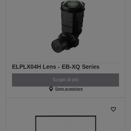
ELPLX04H Lens - EB-XQ Series
Scopri di più
Dove acquistare