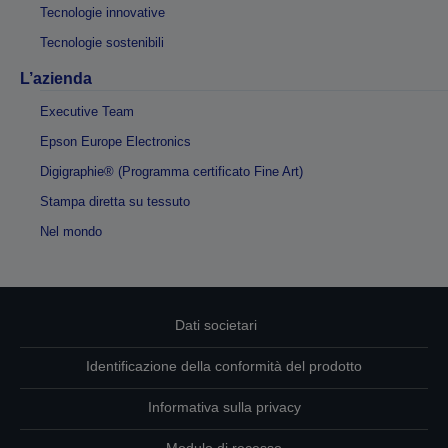
Tecnologie innovative
Tecnologie sostenibili
L’azienda
Executive Team
Epson Europe Electronics
Digigraphie® (Programma certificato Fine Art)
Stampa diretta su tessuto
Nel mondo
Dati societari
Identificazione della conformità del prodotto
Informativa sulla privacy