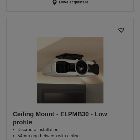
Dove acquistare
Ceiling Mount - ELPMB30 - Low
profile
Discreete installation
54mm gap between with ceiling