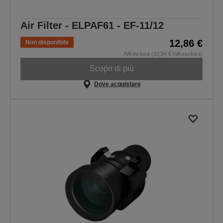
Air Filter - ELPAF61 - EF-11/12
12,86 €
Non disponibile
IVA inclusa (10,54 € IVA esclusa)
Scopri di più
Dove acquistare