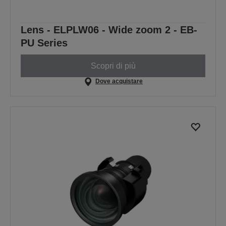
Lens - ELPLW06 - Wide zoom 2 - EB-
PU Series
Scopri di più
Dove acquistare