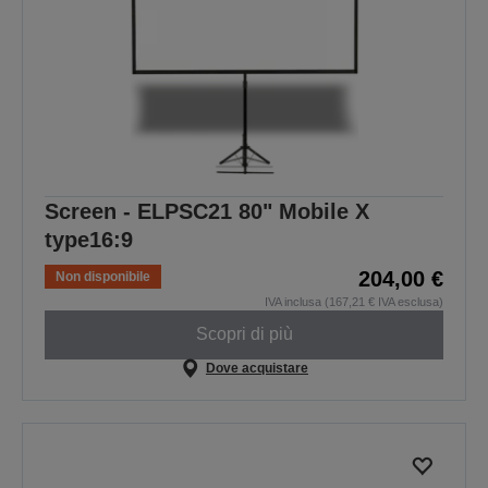
Screen - ELPSC21 80" Mobile X
type16:9
204,00 €
Non disponibile
IVA inclusa (167,21 € IVA esclusa)
Scopri di più
Dove acquistare