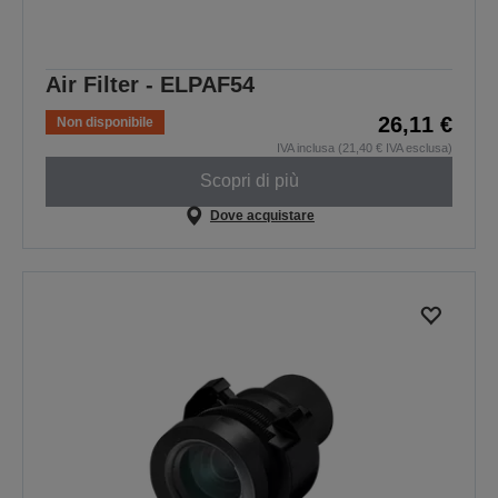
Air Filter - ELPAF54
26,11 €
Non disponibile
IVA inclusa (21,40 € IVA esclusa)
Scopri di più
Dove acquistare