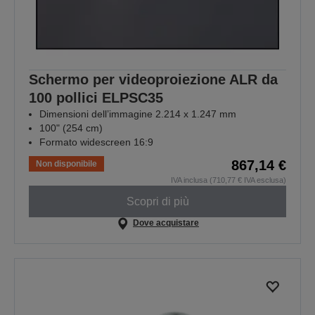
Schermo per videoproiezione ALR da
100 pollici ELPSC35
Dimensioni dell’immagine 2.214 x 1.247 mm
100" (254 cm)
Formato widescreen 16:9
867,14 €
Non disponibile
IVA inclusa (710,77 € IVA esclusa)
Scopri di più
Dove acquistare