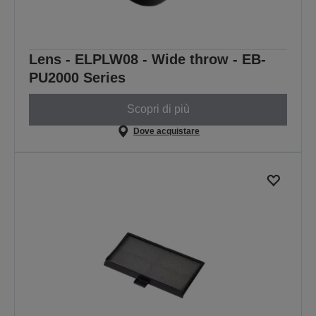
Lens - ELPLW08 - Wide throw - EB-
PU2000 Series
Scopri di più
Dove acquistare