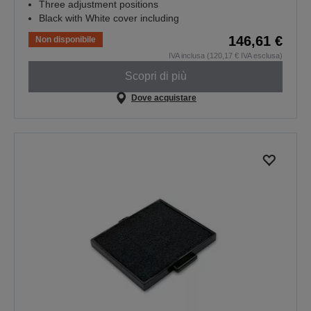
Three adjustment positions
Black with White cover including
146,61 €
Non disponibile
IVA inclusa (120,17 € IVA esclusa)
Scopri di più
Dove acquistare