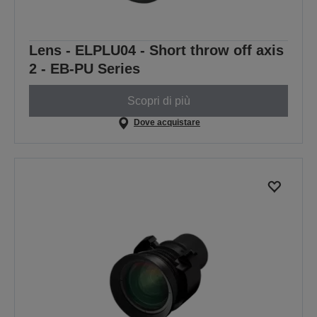
Lens - ELPLU04 - Short throw off axis
2 - EB-PU Series
Scopri di più
Dove acquistare