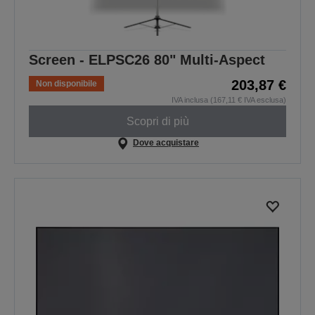
Screen - ELPSC26 80" Multi-Aspect
203,87 €
Non disponibile
IVA inclusa (167,11 € IVA esclusa)
Scopri di più
Dove acquistare