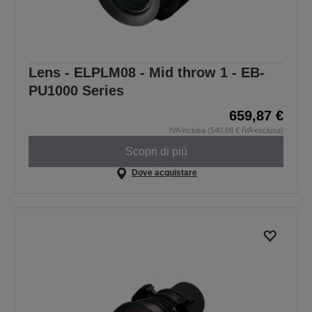
Lens - ELPLM08 - Mid throw 1 - EB-
PU1000 Series
659,87 €
IVA inclusa (540,88 € IVA esclusa)
Scopri di più
Dove acquistare