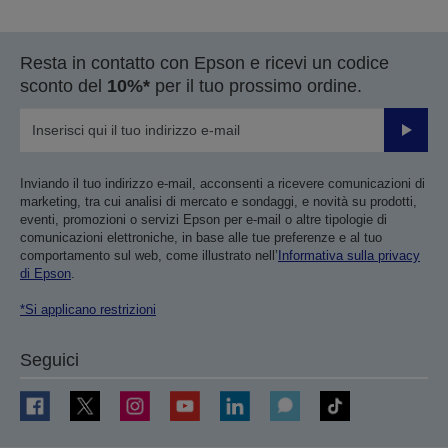
pagina
pagina
precedente
successiva
Resta in contatto con Epson e ricevi un codice
sconto del
10%*
per il tuo prossimo ordine.
Invia
Inviando il tuo indirizzo e-mail, acconsenti a ricevere comunicazioni di
marketing, tra cui analisi di mercato e sondaggi, e novità su prodotti,
eventi, promozioni o servizi Epson per e-mail o altre tipologie di
comunicazioni elettroniche, in base alle tue preferenze e al tuo
comportamento sul web, come illustrato nell’
Informativa sulla privacy
di Epson
.
*Si applicano restrizioni
Seguici