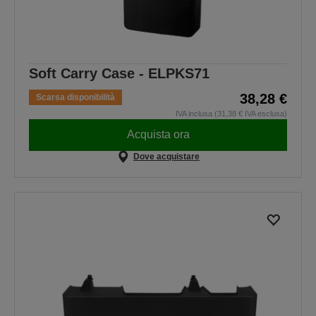
Soft Carry Case - ELPKS71
38,28 €
Scarsa disponibilità
IVA inclusa (31,38 € IVA esclusa)
Acquista ora
Dove acquistare