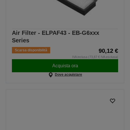
Air Filter - ELPAF43 - EB-G6xxx
Series
90,12 €
Scarsa disponibilità
IVA inclusa (73,87 € IVA esclusa)
Acquista ora
Dove acquistare