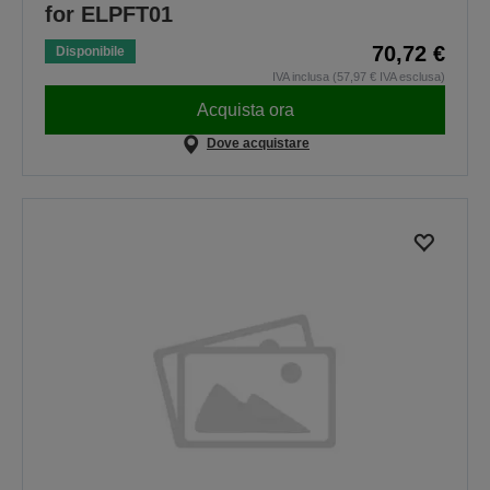
for ELPFT01
70,72 €
Disponibile
IVA inclusa (57,97 € IVA esclusa)
Acquista ora
Dove acquistare