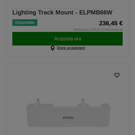
Lighting Track Mount - ELPMB66W
236,45 €
Disponibile
IVA inclusa (193,81 € IVA esclusa)
Acquista ora
Dove acquistare