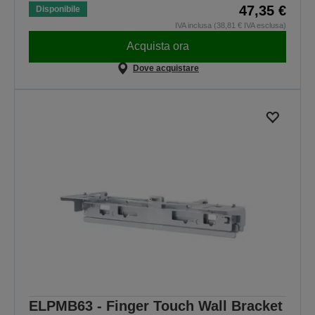
47,35 €
Disponibile
IVA inclusa (38,81 € IVA esclusa)
Acquista ora
Dove acquistare
ELPMB63 - Finger Touch Wall Bracket