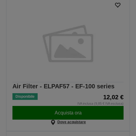
Air Filter - ELPAF57 - EF-100 series
12,02 €
Disponibile
IVA inclusa (9,85 € IVA esclusa)
Acquista ora
Dove acquistare