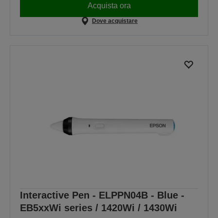
Acquista ora
Dove acquistare
Interactive Pen - ELPPN04B - Blue -
EB5xxWi series / 1420Wi / 1430Wi