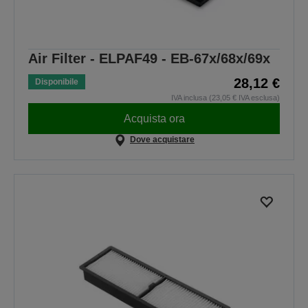
Air Filter - ELPAF49 - EB-67x/68x/69x
28,12 €
Disponibile
IVA inclusa (23,05 € IVA esclusa)
Acquista ora
Dove acquistare