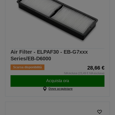
Air Filter - ELPAF30 - EB-G7xxx
Series/EB-D6000
28,66 €
Scarsa disponibilità
IVA inclusa (23,49 € IVA esclusa)
Acquista ora
Dove acquistare