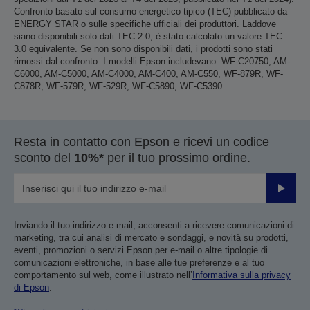
Confronto basato sul consumo energetico tipico (TEC) pubblicato da
ENERGY STAR o sulle specifiche ufficiali dei produttori. Laddove
siano disponibili solo dati TEC 2.0, è stato calcolato un valore TEC
3.0 equivalente. Se non sono disponibili dati, i prodotti sono stati
rimossi dal confronto. I modelli Epson includevano: WF-C20750, AM-
C6000, AM-C5000, AM-C4000, AM-C400, AM-C550, WF-879R, WF-
C878R, WF-579R, WF-529R, WF-C5890, WF-C5390.
Resta in contatto con Epson e ricevi un codice
sconto del
10%*
per il tuo prossimo ordine.
Invia
Inviando il tuo indirizzo e-mail, acconsenti a ricevere comunicazioni di
marketing, tra cui analisi di mercato e sondaggi, e novità su prodotti,
eventi, promozioni o servizi Epson per e-mail o altre tipologie di
comunicazioni elettroniche, in base alle tue preferenze e al tuo
comportamento sul web, come illustrato nell’
Informativa sulla privacy
di Epson
.