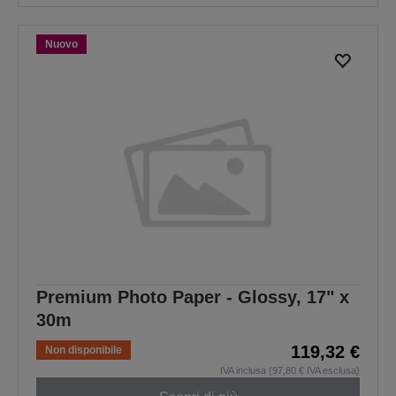
Nuovo
Premium Photo Paper - Glossy, 17" x
30m
119,32 €
Non disponibile
IVA inclusa (97,80 € IVA esclusa)