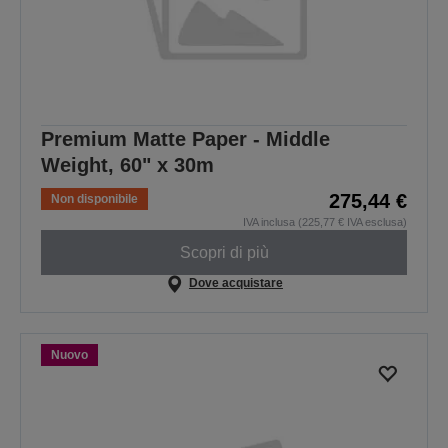
Premium Matte Paper - Middle
Weight, 60" x 30m
275,44 €
Non disponibile
IVA inclusa (225,77 € IVA esclusa)
Scopri di più
Dove acquistare
Nuovo