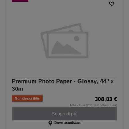
Premium Photo Paper - Glossy, 44" x
30m
308,83 €
Non disponibile
IVA inclusa (253,14 € IVA esclusa)
Scopri di più
Dove acquistare