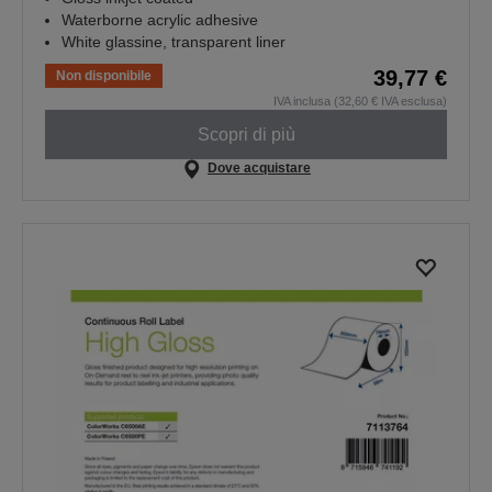
Waterborne acrylic adhesive
White glassine, transparent liner
39,77 €
Non disponibile
IVA inclusa (32,60 € IVA esclusa)
Scopri di più
Dove acquistare