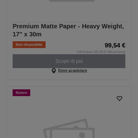
Premium Matte Paper - Heavy Weight,
17" x 30m
99,54 €
Non disponibile
IVA inclusa (81,59 € IVA esclusa)
Scopri di più
Dove acquistare
Nuovo