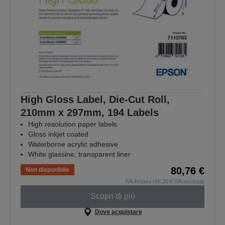
High Gloss Label, Die-Cut Roll,
210mm x 297mm, 194 Labels
High resolution paper labels
Gloss inkjet coated
Waterborne acrylic adhesive
White glassine, transparent liner
80,76 €
Non disponibile
IVA inclusa (66,20 € IVA esclusa)
Scopri di più
Dove acquistare