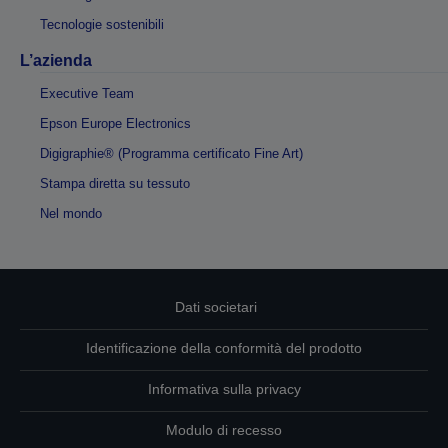
Tecnologie sostenibili
L’azienda
Executive Team
Epson Europe Electronics
Digigraphie® (Programma certificato Fine Art)
Stampa diretta su tessuto
Nel mondo
Dati societari
Identificazione della conformità del prodotto
Informativa sulla privacy
Modulo di recesso