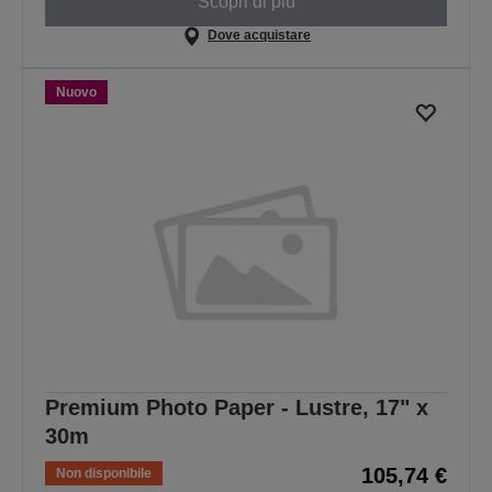
Scopri di più
Dove acquistare
Nuovo
Premium Photo Paper - Lustre, 17" x
30m
105,74 €
Non disponibile