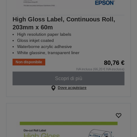
High Gloss Label, Continuous Roll,
203mm x 60m
High resolution paper labels
Gloss inkjet coated
Waterborne acrylic adhesive
White glassine, transparent liner
80,76 €
Non disponibile
IVA inclusa (66,20 € IVA esclusa)
Scopri di più
Dove acquistare