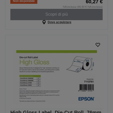
60,27 €
Non disponibile
IVA inclusa (49,40 € IVA esclusa)
Scopri di più
Dove acquistare
High Gloss Label, Die-Cut Roll, 76mm