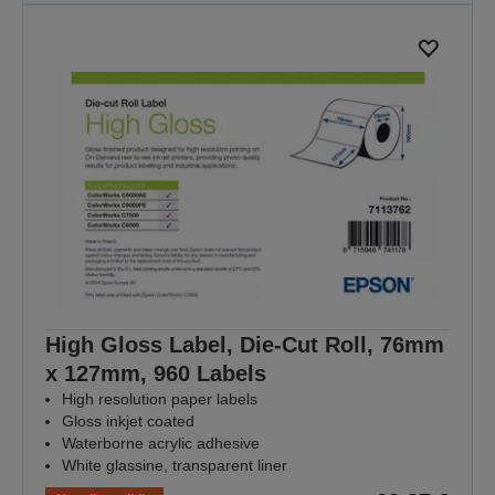
High Gloss Label, Die-Cut Roll, 76mm
x 127mm, 960 Labels
High resolution paper labels
Gloss inkjet coated
Waterborne acrylic adhesive
White glassine, transparent liner