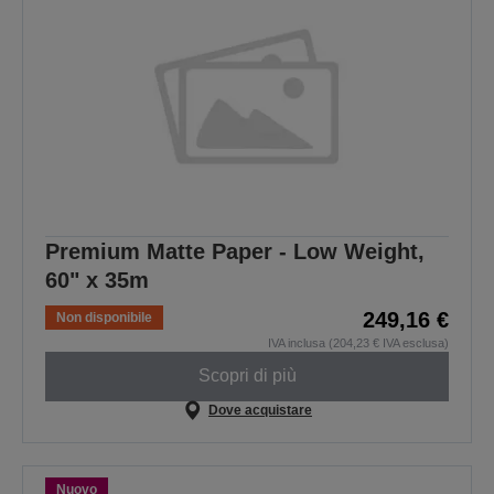
Premium Matte Paper - Low Weight,
60" x 35m
249,16 €
Non disponibile
IVA inclusa (204,23 € IVA esclusa)
Scopri di più
Dove acquistare
Nuovo