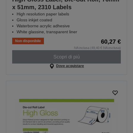
x 51mm, 2310 Labels
High resolution paper labels
Gloss inkjet coated
Waterborne acrylic adhesive
White glassine, transparent liner
60,27 €
Non disponibile
IVA inclusa (49,40 € IVA esclusa)
Scopri di più
Dove acquistare