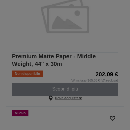
Premium Matte Paper - Middle
Weight, 44" x 30m
202,09 €
Non disponibile
IVA inclusa (165,65 € IVA esclusa)
Scopri di più
Dove acquistare
Nuovo