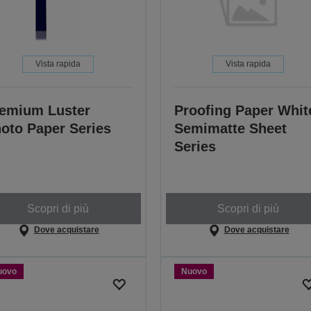
Vista rapida
Vista rapida
emium Luster
Proofing Paper Whit
oto Paper Series
Semimatte Sheet
Series
Scopri di più
Scopri di più
Dove acquistare
Dove acquistare
uovo
Nuovo