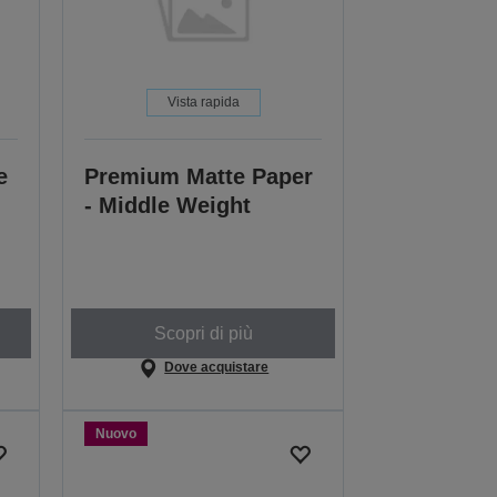
Vista rapida
e
Premium Matte Paper
- Middle Weight
Scopri di più
Dove acquistare
Nuovo