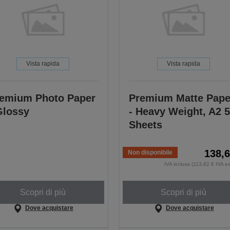
Vista rapida
Vista rapida
emium Photo Paper
Premium Matte Pape
Glossy
- Heavy Weight, A2 
Sheets
138,6
Non disponibile
IVA inclusa (113,62 € IVA e
Scopri di più
Scopri di più
Dove acquistare
Dove acquistare