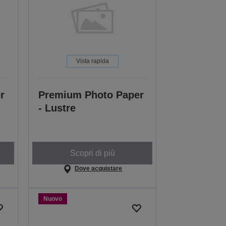
Vista rapida
r
Premium Photo Paper
- Lustre
Scopri di più
Dove acquistare
Nuovo