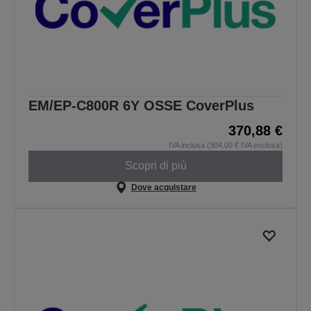
EM/EP-C800R 6Y OSSE CoverPlus
370,88 €
IVA inclusa (304,00 € IVA esclusa)
Scopri di più
Dove acquistare