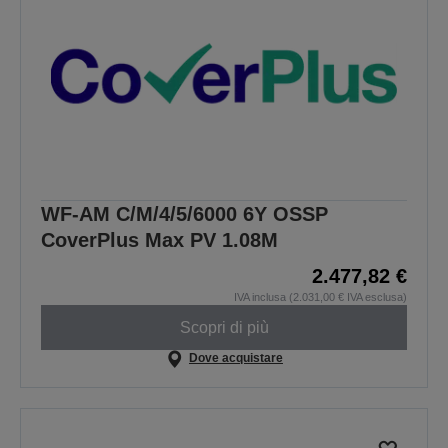
WF-AM C/M/4/5/6000 6Y OSSP
CoverPlus Max PV 1.08M
2.477,82 €
IVA inclusa (2.031,00 € IVA esclusa)
Scopri di più
Dove acquistare