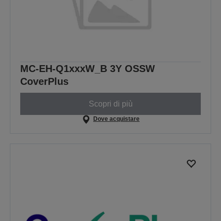
MC-EH-Q1xxxW_B 3Y OSSW
CoverPlus
Scopri di più
Dove acquistare