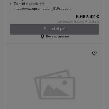
Termini e condizioni
https://www.epson.eu/en_EU/support
6.662,42 €
IVA inclusa (5.461,00 € IVA esclusa)
Scopri di più
Dove acquistare