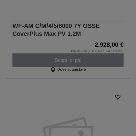
WF-AM C/M/4/5/6000 7Y OSSE
CoverPlus Max PV 1.2M
2.928,00 €
IVA inclusa (2.400,00 € IVA esclusa)
Scopri di più
Dove acquistare