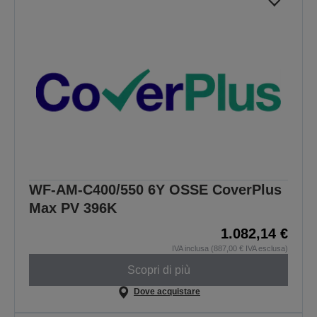
WF-AM-C400/550 6Y OSSE CoverPlus
Max PV 396K
1.082,14 €
IVA inclusa (887,00 € IVA esclusa)
Scopri di più
Dove acquistare