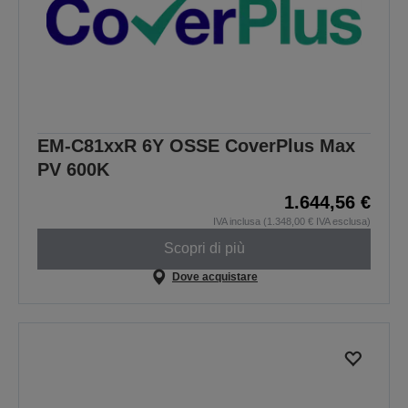
EM-C81xxR 6Y OSSE CoverPlus Max
PV 600K
1.644,56 €
IVA inclusa (1.348,00 € IVA esclusa)
Scopri di più
Dove acquistare