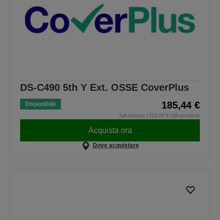
DS-C490 5th Y Ext. OSSE CoverPlus
185,44 €
Disponibile
IVA inclusa (152,00 € IVA esclusa)
Acquista ora
Dove acquistare