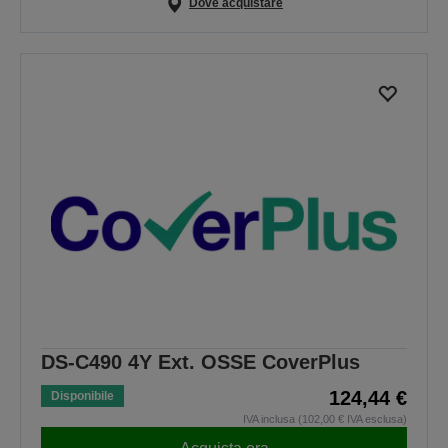
Dove acquistare
DS-C490 4Y Ext. OSSE CoverPlus
124,44 €
Disponibile
IVA inclusa (102,00 € IVA esclusa)