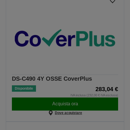
DS-C490 4Y OSSE CoverPlus
283,04 €
Disponibile
IVA inclusa (232,00 € IVA esclusa)
Acquista ora
Dove acquistare