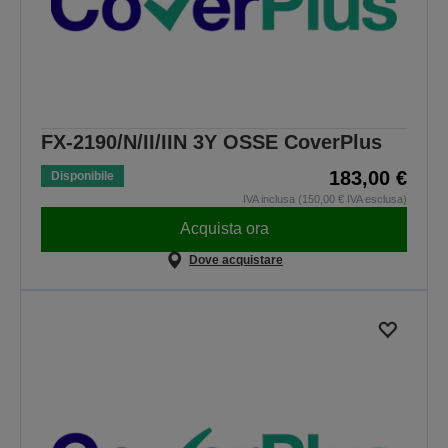
FX-2190/N/II/IIN 3Y OSSE CoverPlus
183,00 €
Disponibile
IVA inclusa (150,00 € IVA esclusa)
Acquista ora
Dove acquistare