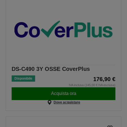
DS-C490 3Y OSSE CoverPlus
176,90 €
Disponibile
IVA inclusa (145,00 € IVA esclusa)
Acquista ora
Dove acquistare