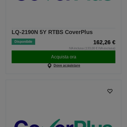
LQ-2190N 5Y RTBS CoverPlus
162,26 €
Disponibile
IVA inclusa (133,00 € IVA esclusa)
Acquista ora
Dove acquistare