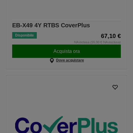
EB-X49 4Y RTBS CoverPlus
67,10 €
Disponibile
IVA inclusa (55,00 € IVA esclusa)
Acquista ora
Dove acquistare