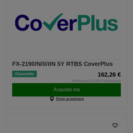
FX-2190/N/II/IIN 5Y RTBS CoverPlus
162,26 €
Disponibile
IVA inclusa (133,00 € IVA esclusa)
Acquista ora
Dove acquistare