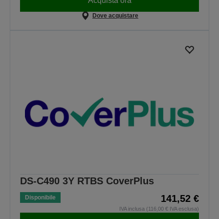
Acquista ora
Dove acquistare
DS-C490 3Y RTBS CoverPlus
141,52 €
Disponibile
IVA inclusa (116,00 € IVA esclusa)