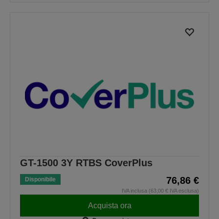
GT-1500 3Y RTBS CoverPlus
76,86 €
Disponibile
IVA inclusa (63,00 € IVA esclusa)
Acquista ora