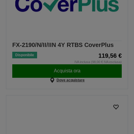
FX-2190/N/II/IIN 4Y RTBS CoverPlus
119,56 €
Disponibile
IVA inclusa (98,00 € IVA esclusa)
Acquista ora
Dove acquistare