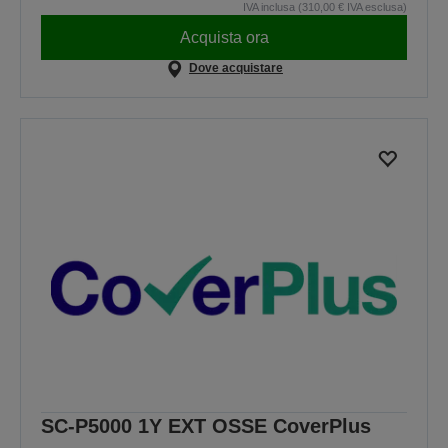
IVA inclusa (310,00 € IVA esclusa)
Acquista ora
Dove acquistare
SC-P5000 1Y EXT OSSE CoverPlus