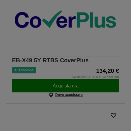
EB-X49 5Y RTBS CoverPlus
134,20 €
Disponibile
IVA inclusa (110,00 € IVA esclusa)
Acquista ora
Dove acquistare