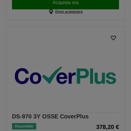
Acquista ora
Dove acquistare
DS-970 3Y OSSE CoverPlus
378,20 €
Disponibile